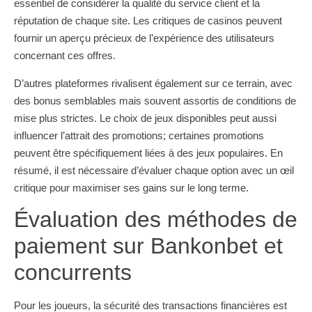
essentiel de considérer la qualité du service client et la
réputation de chaque site. Les critiques de casinos peuvent
fournir un aperçu précieux de l’expérience des utilisateurs
concernant ces offres.
D’autres plateformes rivalisent également sur ce terrain, avec
des bonus semblables mais souvent assortis de conditions de
mise plus strictes. Le choix de jeux disponibles peut aussi
influencer l’attrait des promotions; certaines promotions
peuvent être spécifiquement liées à des jeux populaires. En
résumé, il est nécessaire d’évaluer chaque option avec un œil
critique pour maximiser ses gains sur le long terme.
Évaluation des méthodes de
paiement sur Bankonbet et
concurrents
Pour les joueurs, la sécurité des transactions financières est