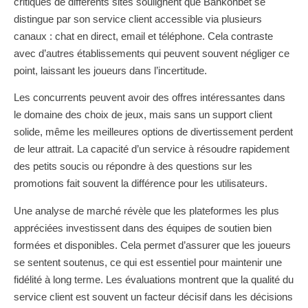
critiques de différents sites soulignent que Bankonbet se
distingue par son service client accessible via plusieurs
canaux : chat en direct, email et téléphone. Cela contraste
avec d’autres établissements qui peuvent souvent négliger ce
point, laissant les joueurs dans l’incertitude.
Les concurrents peuvent avoir des offres intéressantes dans
le domaine des choix de jeux, mais sans un support client
solide, même les meilleures options de divertissement perdent
de leur attrait. La capacité d’un service à résoudre rapidement
des petits soucis ou répondre à des questions sur les
promotions fait souvent la différence pour les utilisateurs.
Une analyse de marché révèle que les plateformes les plus
appréciées investissent dans des équipes de soutien bien
formées et disponibles. Cela permet d’assurer que les joueurs
se sentent soutenus, ce qui est essentiel pour maintenir une
fidélité à long terme. Les évaluations montrent que la qualité du
service client est souvent un facteur décisif dans les décisions