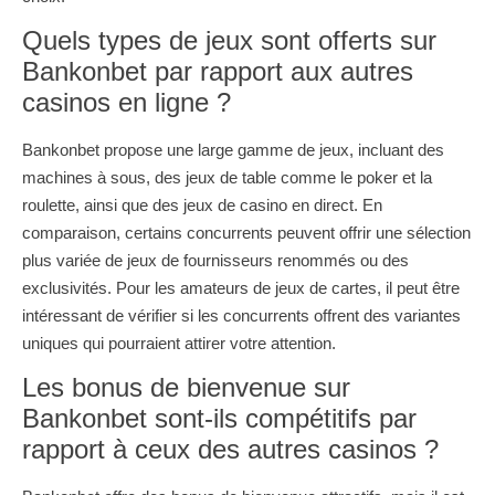
Quels types de jeux sont offerts sur
Bankonbet par rapport aux autres
casinos en ligne ?
Bankonbet propose une large gamme de jeux, incluant des
machines à sous, des jeux de table comme le poker et la
roulette, ainsi que des jeux de casino en direct. En
comparaison, certains concurrents peuvent offrir une sélection
plus variée de jeux de fournisseurs renommés ou des
exclusivités. Pour les amateurs de jeux de cartes, il peut être
intéressant de vérifier si les concurrents offrent des variantes
uniques qui pourraient attirer votre attention.
Les bonus de bienvenue sur
Bankonbet sont-ils compétitifs par
rapport à ceux des autres casinos ?