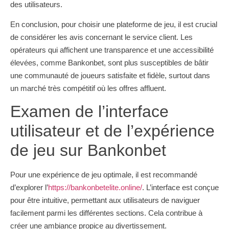
des utilisateurs.
En conclusion, pour choisir une plateforme de jeu, il est crucial
de considérer les avis concernant le service client. Les
opérateurs qui affichent une transparence et une accessibilité
élevées, comme Bankonbet, sont plus susceptibles de bâtir
une communauté de joueurs satisfaite et fidèle, surtout dans
un marché très compétitif où les offres affluent.
Examen de l’interface
utilisateur et de l’expérience
de jeu sur Bankonbet
Pour une expérience de jeu optimale, il est recommandé
d’explorer l’
https://bankonbetelite.online/
. L’interface est conçue
pour être intuitive, permettant aux utilisateurs de naviguer
facilement parmi les différentes sections. Cela contribue à
créer une ambiance propice au divertissement.