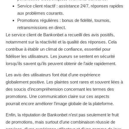
Service client réactif : assistance 24/7, réponses rapides
aux problèmes courants.
Promotions régulières : bonus de fidélité, tournois,
retransmissions en direct.
Le service client de Bankonbet a recueilli des avis positifs,
notamment sur la réactivité et la qualité des réponses. Cela
contribue à établir un climat de confiance, essentiel pour
fidéliser les utilisateurs. Les joueurs se sentent en sécurité
lorsqu’ils savent qu’ils peuvent obtenir de l’aide rapidement.
Les avis des utilisateurs font état d’une expérience
globalement positive. Les plaintes sont rares et souvent liées à
des soucis d’incompréhension concernant les termes des
promotions. Une communication claire sur ces aspects
pourrait encore améliorer l’image globale de la plateforme.
Enfin, la réputation de Bankonbet n’est pas seulement le fruit
de promotions, mais surtout d’une combinaison réussie de