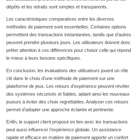
dépôts et les retraits sont simples et transparents.
Les caractéristiques comparatives entre les diverses
méthodes de paiement sont essentielles. Certaines options
permettent des transactions instantanées, tandis que d’autres
peuvent prendre plusieurs jours. Les utilisateurs doivent donc
prêter attention à ces différences pour choisir celle qui répond
le mieux à leurs besoins spécifiques.
En conclusion, les évaluations des utilisateurs jouent un rôle
clé dans le choix d’une méthode de paiement sur une
plateforme de jeux. Les retours d’expérience peuvent révéler
des systèmes sécurisés et fiables, aidant ainsi les nouveaux
joueurs à éviter des choix regrettables. Analyser ces retours
permet d’adopter une approche éclairée et pertinente.
Enfin, le support client proposé en lien avec les transactions
peut aussi influencer l’expérience globale. Un assistance
rapide et efficace en matière de paiement apporte un confort