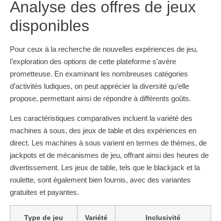
Analyse des offres de jeux
disponibles
Pour ceux à la recherche de nouvelles expériences de jeu,
l’exploration des options de cette plateforme s’avère
prometteuse. En examinant les nombreuses catégories
d’activités ludiques, on peut apprécier la diversité qu’elle
propose, permettant ainsi de répondre à différents goûts.
Les caractéristiques comparatives incluent la variété des
machines à sous, des jeux de table et des expériences en
direct. Les machines à sous varient en termes de thèmes, de
jackpots et de mécanismes de jeu, offrant ainsi des heures de
divertissement. Les jeux de table, tels que le blackjack et la
roulette, sont également bien fournis, avec des variantes
gratuites et payantes.
Type de jeu
Variété
Inclusivité