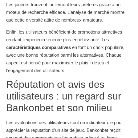
Les joueurs trouvent facilement leurs préférés grâce à un
moteur de recherche efficace. L’analyse de marché montre
que cette diversité attire de nombreux amateurs.
Enfin, les utilisateurs bénéficient de promotions attractives,
rendant l’expérience encore plus enrichissante. Les
caractéristiques comparatives
en font un choix populaire,
avec une bonne réputation parmi les alternatives. Chaque
aspect est pensé pour maximiser le plaisir de jeu et
l’engagement des utilisateurs.
Réputation et avis des
utilisateurs : un regard sur
Bankonbet et son milieu
Les évaluations des utilisateurs sont un indicateur clé pour
apprécier la réputation d’un site de jeux. Bankonbet reçoit
souvent des commentaires favorables grâce à sa large