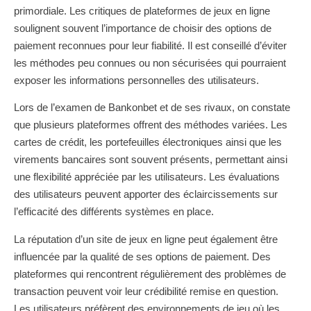
primordiale. Les critiques de plateformes de jeux en ligne
soulignent souvent l’importance de choisir des options de
paiement reconnues pour leur fiabilité. Il est conseillé d’éviter
les méthodes peu connues ou non sécurisées qui pourraient
exposer les informations personnelles des utilisateurs.
Lors de l’examen de Bankonbet et de ses rivaux, on constate
que plusieurs plateformes offrent des méthodes variées. Les
cartes de crédit, les portefeuilles électroniques ainsi que les
virements bancaires sont souvent présents, permettant ainsi
une flexibilité appréciée par les utilisateurs. Les évaluations
des utilisateurs peuvent apporter des éclaircissements sur
l’efficacité des différents systèmes en place.
La réputation d’un site de jeux en ligne peut également être
influencée par la qualité de ses options de paiement. Des
plateformes qui rencontrent régulièrement des problèmes de
transaction peuvent voir leur crédibilité remise en question.
Les utilisateurs préfèrent des environnements de jeu où les