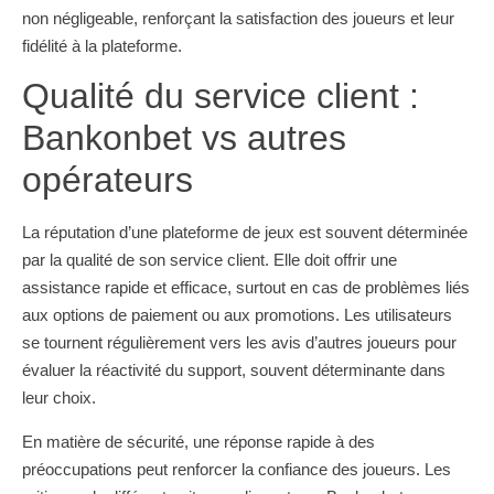
non négligeable, renforçant la satisfaction des joueurs et leur
fidélité à la plateforme.
Qualité du service client :
Bankonbet vs autres
opérateurs
La réputation d’une plateforme de jeux est souvent déterminée
par la qualité de son service client. Elle doit offrir une
assistance rapide et efficace, surtout en cas de problèmes liés
aux options de paiement ou aux promotions. Les utilisateurs
se tournent régulièrement vers les avis d’autres joueurs pour
évaluer la réactivité du support, souvent déterminante dans
leur choix.
En matière de sécurité, une réponse rapide à des
préoccupations peut renforcer la confiance des joueurs. Les