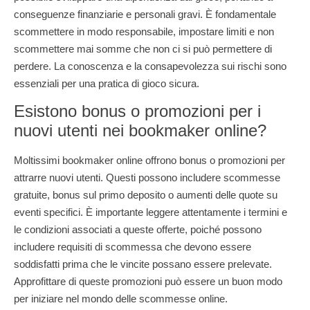
conseguenze finanziarie e personali gravi. È fondamentale
scommettere in modo responsabile, impostare limiti e non
scommettere mai somme che non ci si può permettere di
perdere. La conoscenza e la consapevolezza sui rischi sono
essenziali per una pratica di gioco sicura.
Esistono bonus o promozioni per i
nuovi utenti nei bookmaker online?
Moltissimi bookmaker online offrono bonus o promozioni per
attrarre nuovi utenti. Questi possono includere scommesse
gratuite, bonus sul primo deposito o aumenti delle quote su
eventi specifici. È importante leggere attentamente i termini e
le condizioni associati a queste offerte, poiché possono
includere requisiti di scommessa che devono essere
soddisfatti prima che le vincite possano essere prelevate.
Approfittare di queste promozioni può essere un buon modo
per iniziare nel mondo delle scommesse online.