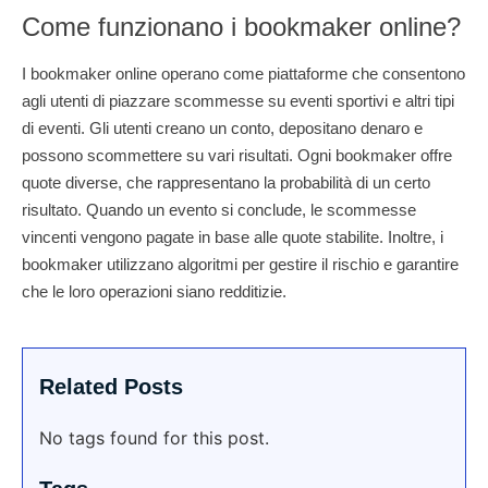
Come funzionano i bookmaker online?
I bookmaker online operano come piattaforme che consentono
agli utenti di piazzare scommesse su eventi sportivi e altri tipi
di eventi. Gli utenti creano un conto, depositano denaro e
possono scommettere su vari risultati. Ogni bookmaker offre
quote diverse, che rappresentano la probabilità di un certo
risultato. Quando un evento si conclude, le scommesse
vincenti vengono pagate in base alle quote stabilite. Inoltre, i
bookmaker utilizzano algoritmi per gestire il rischio e garantire
che le loro operazioni siano redditizie.
Related Posts
No tags found for this post.