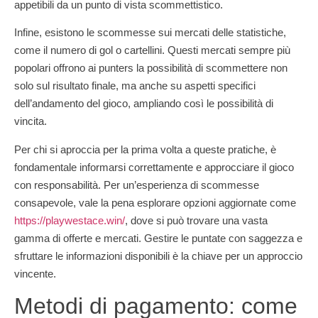
appetibili da un punto di vista scommettistico.
Infine, esistono le scommesse sui mercati delle statistiche,
come il numero di gol o cartellini. Questi mercati sempre più
popolari offrono ai punters la possibilità di scommettere non
solo sul risultato finale, ma anche su aspetti specifici
dell’andamento del gioco, ampliando così le possibilità di
vincita.
Per chi si aproccia per la prima volta a queste pratiche, è
fondamentale informarsi correttamente e approcciare il gioco
con responsabilità. Per un’esperienza di scommesse
consapevole, vale la pena esplorare opzioni aggiornate come
https://playwestace.win/
, dove si può trovare una vasta
gamma di offerte e mercati. Gestire le puntate con saggezza e
sfruttare le informazioni disponibili è la chiave per un approccio
vincente.
Metodi di pagamento: come