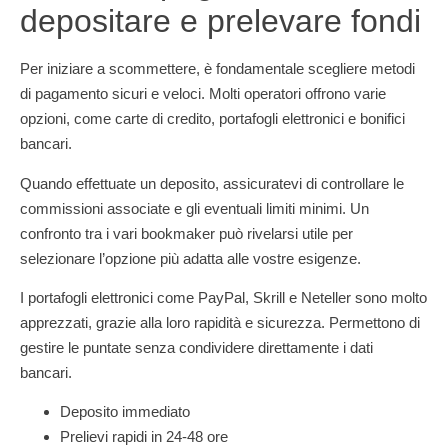
depositare e prelevare fondi
Per iniziare a scommettere, è fondamentale scegliere metodi
di pagamento sicuri e veloci. Molti operatori offrono varie
opzioni, come carte di credito, portafogli elettronici e bonifici
bancari.
Quando effettuate un deposito, assicuratevi di controllare le
commissioni associate e gli eventuali limiti minimi. Un
confronto tra i vari bookmaker può rivelarsi utile per
selezionare l’opzione più adatta alle vostre esigenze.
I portafogli elettronici come PayPal, Skrill e Neteller sono molto
apprezzati, grazie alla loro rapidità e sicurezza. Permettono di
gestire le puntate senza condividere direttamente i dati
bancari.
Deposito immediato
Prelievi rapidi in 24-48 ore