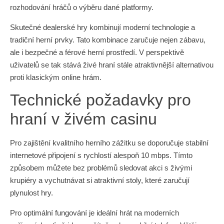
rozhodování hráčů o výběru dané platformy.
Skutečné dealerské hry kombinují moderní technologie a
tradiční herní prvky. Tato kombinace zaručuje nejen zábavu,
ale i bezpečné a férové herní prostředí. V perspektivě
uživatelů se tak stává živé hraní stále atraktivnější alternativou
proti klasickým online hrám.
Technické požadavky pro
hraní v živém casinu
Pro zajištění kvalitního herního zážitku se doporučuje stabilní
internetové připojení s rychlostí alespoň 10 mbps. Tímto
způsobem můžete bez problémů sledovat akci s živými
krupiéry a vychutnávat si atraktivní stoly, které zaručují
plynulost hry.
Pro optimální fungování je ideální hrát na moderních