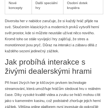
Nové
Další speciální
Osobní dotek
koncepty
hry
krupiéra
Diversita her v nabídce zaručuje, že si každý hráč přijde na
své. Sloučením klasických a moderních prvků vytvořil herní
svět prostor, kde si můžete neustále užívat něco nového.
Kromě toho se stále vyvíjející hry zajišťují, že stres a
monotónnost jsou pryč. Důraz na interakci a zábavu dělá z
každého sezení jedinečný zážitek.
Jak probíhá interakce s
živými dealerskými hrami
Při hraní živých her je klíčovým prvkem technologie
streamování, která umožňuje hráčům sledovat hru v reálném
čase. Díky vysoké kvalitě videa a zvuku se hráči mohou cítit
jako v kamenném kasinu, což podstatně zhoršuje jejich herní
zážitek. Většina online platforem nyní investuje do pokročilé