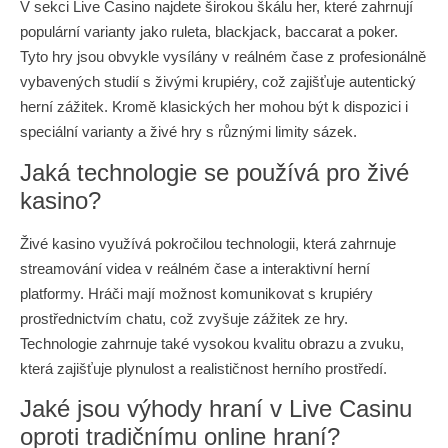
V sekci Live Casino najdete širokou škálu her, které zahrnují
populární varianty jako ruleta, blackjack, baccarat a poker.
Tyto hry jsou obvykle vysílány v reálném čase z profesionálně
vybavených studií s živými krupiéry, což zajišťuje autentický
herní zážitek. Kromě klasických her mohou být k dispozici i
speciální varianty a živé hry s různými limity sázek.
Jaká technologie se používá pro živé
kasino?
Živé kasino využívá pokročilou technologii, která zahrnuje
streamování videa v reálném čase a interaktivní herní
platformy. Hráči mají možnost komunikovat s krupiéry
prostřednictvím chatu, což zvyšuje zážitek ze hry.
Technologie zahrnuje také vysokou kvalitu obrazu a zvuku,
která zajišťuje plynulost a realističnost herního prostředí.
Jaké jsou výhody hraní v Live Casinu
oproti tradičnímu online hraní?