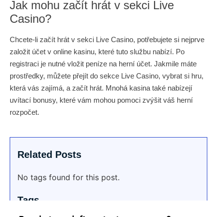
Jak mohu začít hrát v sekci Live
Casino?
Chcete-li začít hrát v sekci Live Casino, potřebujete si nejprve
založit účet v online kasinu, které tuto službu nabízí. Po
registraci je nutné vložit peníze na herní účet. Jakmile máte
prostředky, můžete přejít do sekce Live Casino, vybrat si hru,
která vás zajímá, a začít hrát. Mnohá kasina také nabízejí
uvítací bonusy, které vám mohou pomoci zvýšit váš herní
rozpočet.
Related Posts
No tags found for this post.
Tags