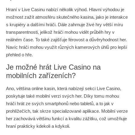
Hraní v Live Casinu nabízí několik výhod. Hlavní výhodou je
možnost zažít atmosféru skutečného kasina, jako je interakce
s krupiéry a dalšími hráči. Dále zahrnuje živé hry větší míru
transparentnosti, jelikož hráči mohou vidět průběh hry v
reálném čase. To také zajišťuje férovost a důvěryhodnost her.
Navíc hráči mohou využít různých kamerových úhlů pro lepší
přehled o hře.
Je možné hrát Live Casino na
mobilních zařízeních?
Ano, většina online kasin, která nabízejí sekci Live Casino,
poskytuje také mobilní verzi svých her. Díky tomu mohou
hráči hrát ze svých smartphonů nebo tabletů, a to jak v
prohlížečích, tak skrze specializované aplikace. Mobilní verze
her zachovává většinu funkcí a kvalitu zážitku, což umožňuje
hraní prakticky kdekoli a kdykoli.