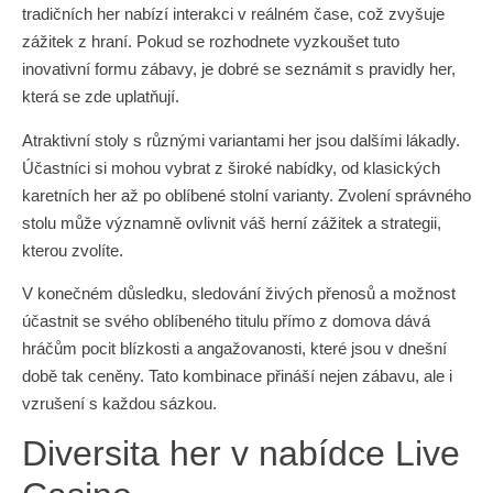
tradičních her nabízí interakci v reálném čase, což zvyšuje
zážitek z hraní. Pokud se rozhodnete vyzkoušet tuto
inovativní formu zábavy, je dobré se seznámit s pravidly her,
která se zde uplatňují.
Atraktivní stoly s různými variantami her jsou dalšími lákadly.
Účastníci si mohou vybrat z široké nabídky, od klasických
karetních her až po oblíbené stolní varianty. Zvolení správného
stolu může významně ovlivnit váš herní zážitek a strategii,
kterou zvolíte.
V konečném důsledku, sledování živých přenosů a možnost
účastnit se svého oblíbeného titulu přímo z domova dává
hráčům pocit blízkosti a angažovanosti, které jsou v dnešní
době tak ceněny. Tato kombinace přináší nejen zábavu, ale i
vzrušení s každou sázkou.
Diversita her v nabídce Live