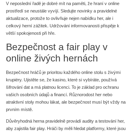
V neposlední řadě je dobré mít na paměti, že hraní v online
prostředí se neustále vyvíjí. Sledujte novinky a pravidelné
aktualizace, protože to ovlivňuje nejen nabídku her, ale i
celkový herní zážitek. Udržování informovanosti přispěje k
větší spokojenosti při hře.
Bezpečnost a fair play v
online živých hernách
Bezpečnost hráčů je prioritou každého online stolu s živými
krupiéry. Ujistěte se, že kasino, které si vybíráte, používá
šifrování dat a má platnou licenci. To je základ pro ochranu
vašich osobních údajů a financí. Různorodost her nebo
atraktivní stoly mohou lákat, ale bezpečnost musí být vždy na
prvním místě.
Důvěryhodná herna pravidelně provádí audity a testování her,
aby zajistila fair play. Hráči by měli hledat platformy, které jsou