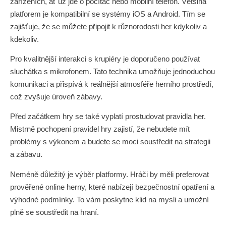
zařízeních, ať už jde o počítač nebo mobilní telefon. Většina
platforem je kompatibilní se systémy iOS a Android. Tím se
zajišťuje, že se můžete připojit k různorodosti her kdykoliv a
kdekoliv.
Pro kvalitnější interakci s krupiéry je doporučeno používat
sluchátka s mikrofonem. Tato technika umožňuje jednoduchou
komunikaci a přispívá k reálnější atmosféře herního prostředí,
což zvyšuje úroveň zábavy.
Před začátkem hry se také vyplatí prostudovat pravidla her.
Mistrně pochopení pravidel hry zajistí, že nebudete mít
problémy s výkonem a budete se moci soustředit na strategii
a zábavu.
Neméně důležitý je výběr platformy. Hráči by měli preferovat
prověřené online herny, které nabízejí bezpečnostní opatření a
výhodné podmínky. To vám poskytne klid na mysli a umožní
plně se soustředit na hraní.