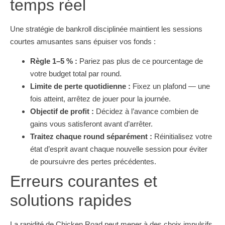
temps réel
Une stratégie de bankroll disciplinée maintient les sessions
courtes amusantes sans épuiser vos fonds :
Règle 1–5 % :
Pariez pas plus de ce pourcentage de
votre budget total par round.
Limite de perte quotidienne :
Fixez un plafond — une
fois atteint, arrêtez de jouer pour la journée.
Objectif de profit :
Décidez à l’avance combien de
gains vous satisferont avant d’arrêter.
Traitez chaque round séparément :
Réinitialisez votre
état d’esprit avant chaque nouvelle session pour éviter
de poursuivre des pertes précédentes.
Erreurs courantes et
solutions rapides
La rapidité de Chicken Road peut mener à des choix impulsifs