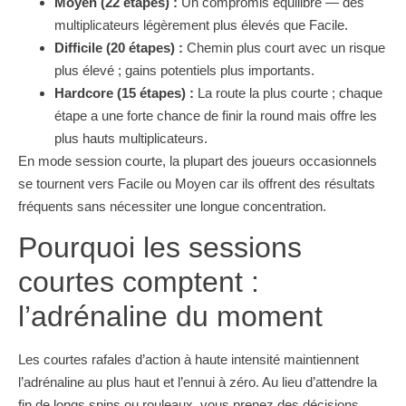
Moyen (22 étapes) :
Un compromis équilibré — des
multiplicateurs légèrement plus élevés que Facile.
Difficile (20 étapes) :
Chemin plus court avec un risque
plus élevé ; gains potentiels plus importants.
Hardcore (15 étapes) :
La route la plus courte ; chaque
étape a une forte chance de finir la round mais offre les
plus hauts multiplicateurs.
En mode session courte, la plupart des joueurs occasionnels
se tournent vers Facile ou Moyen car ils offrent des résultats
fréquents sans nécessiter une longue concentration.
Pourquoi les sessions
courtes comptent :
l’adrénaline du moment
Les courtes rafales d’action à haute intensité maintiennent
l’adrénaline au plus haut et l’ennui à zéro. Au lieu d’attendre la
fin de longs spins ou rouleaux, vous prenez des décisions