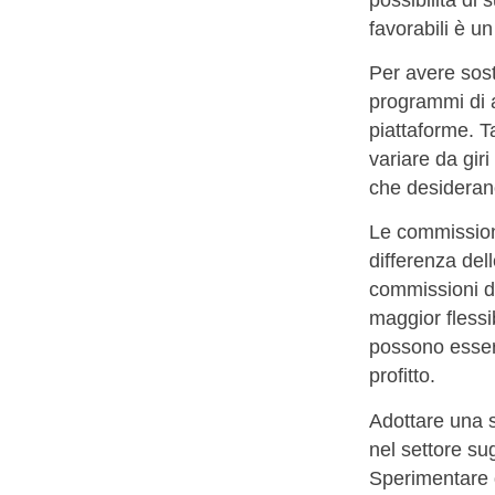
favorabili è u
Per avere soste
programmi di af
piattaforme. T
variare da giri
che desiderano
Le commissioni
differenza del
commissioni di
maggior flessib
possono essere
profitto.
Adottare una st
nel settore su
Sperimentare 