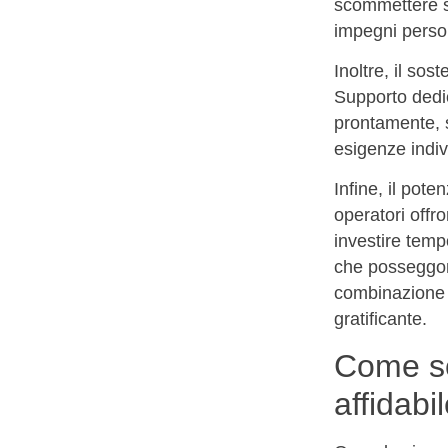
scommettere su
impegni person
Inoltre, il sos
Supporto dedic
prontamente, s
esigenze indiv
Infine, il pot
operatori offro
investire temp
che posseggono
combinazione d
gratificante.
Come sc
affidabi