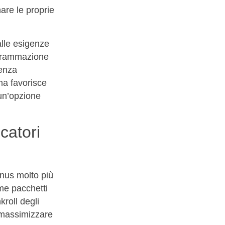
are le proprie
 alle esigenze
rogrammazione
ienza
ma favorisce
 un’opzione
catori
onus molto più
ome pacchetti
roll degli
a massimizzare