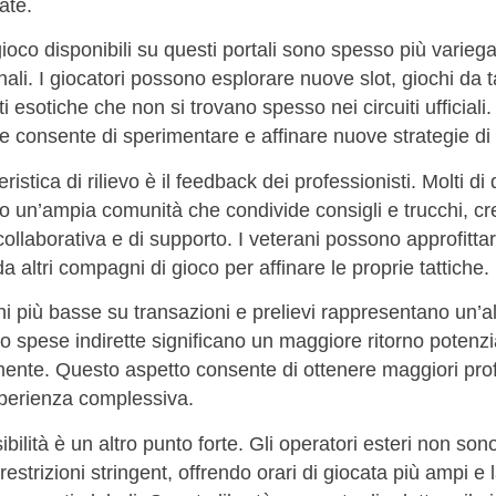
ate.
gioco disponibili su questi portali sono spesso più variega
onali. I giocatori possono esplorare nuove slot, giochi da 
i esotiche che non si trovano spesso nei circuiti ufficiali
ne consente di sperimentare e affinare nuove strategie di 
eristica di rilievo è il feedback dei professionisti. Molti di 
o un’ampia comunità che condivide consigli e trucchi, c
ollaborativa e di supporto. I veterani possono approfittar
a altri compagni di gioco per affinare le proprie tattiche.
 più basse su transazioni e prelievi rappresentano un’al
no spese indirette significano un maggiore ritorno potenzi
ente. Questo aspetto consente di ottenere maggiori profi
sperienza complessiva.
bilità è un altro punto forte. Gli operatori esteri non son
estrizioni stringent, offrendo orari di giocata più ampi e l