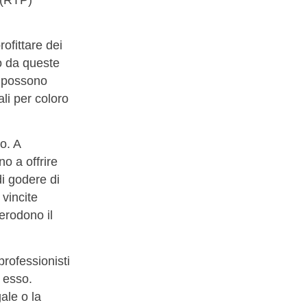
ofittare dei
to da queste
e possono
ali per coloro
o. A
o a offrire
i godere di
 vincite
erodono il
professionisti
 esso.
ale o la