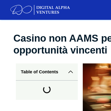
Casino non AAMS per 
opportunità vincenti
Table of Contents