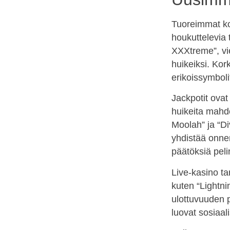
Tuoreimmat kol
houkuttelevia
XXXtreme”, viev
huikeiksi. Kor
erikoissymbolit
Jackpotit ovat
huikeita mahdo
Moolah” ja “Di
yhdistää onnen
päätöksiä peli
Live-kasino ta
kuten “Lightni
ulottuvuuden pe
luovat sosiaal