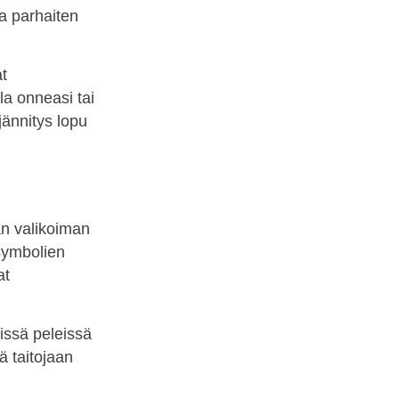
ka parhaiten
t
la onneasi tai
 jännitys lopu
jan valikoiman
symbolien
at
äissä peleissä
ä taitojaan