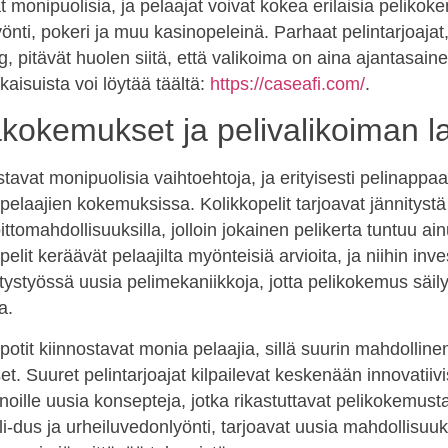
t monipuolisia, ja pelaajat voivat kokea erilaisia pelikok
önti, pokeri ja muu kasinopeleinä. Parhaat pelintarjoajat
, pitävät huolen siitä, että valikoima on aina ajantasaine
kaisuista voi löytää täältä:
https://caseafi.com/
.
äkokemukset ja pelivalikoiman l
stavat monipuolisia vaihtoehtoja, ja erityisesti pelinappa
pelaajien kokemuksissa. Kolikkopelit tarjoavat jännitystä e
ittomahdollisuuksilla, jolloin jokainen pelikerta tuntuu ain
elit keräävät pelaajilta myönteisiä arvioita, ja niihin inv
itystyössä uusia pelimekaniikkoja, jotta pelikokemus säil
a.
kpotit kiinnostavat monia pelaajia, sillä suurin mahdollinen
et. Suuret pelintarjoajat kilpailevat keskenään innovatiivisi
oille uusia konsepteja, jotka rikastuttavat pelikokemusta
i-dus ja urheiluvedonlyönti, tarjoavat uusia mahdollisuuksi