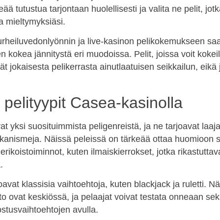
ää tutustua tarjontaan huolellisesti ja valita ne pelit, jot
a mieltymyksiäsi.
urheiluvedonlyönnin ja live-kasinon pelikokemukseen saa
 kokea jännitystä eri muodoissa. Pelit, joissa voit kokeil
vät jokaisesta pelikerrasta ainutlaatuisen seikkailun, eikä
t pelityypit Casea-kasinolla
vat yksi suosituimmista peligenreistä, ja ne tarjoavat laa
kanismeja. Näissä peleissä on tärkeää ottaa huomioon 
erikoistoiminnot, kuten ilmaiskierrokset, jotka rikastuttav
.
oavat klassisia vaihtoehtoja, kuten blackjack ja ruletti. N
aito ovat keskiössä, ja pelaajat voivat testata onneaan sek
ostusvaihtoehtojen avulla.