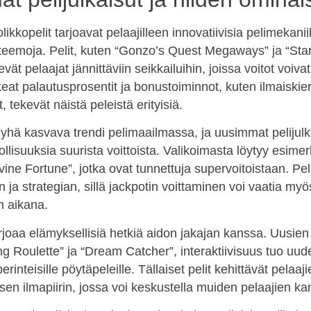
ikkopelit tarjoavat pelaajilleen innovatiivisia pelimekanii
 teemoja. Pelit, kuten “Gonzo’s Quest Megaways” ja “Sta
ät pelaajat jännittäviin seikkailuihin, joissa voitot voiv
keat palautusprosentit ja bonustoiminnot, kuten ilmaiskier
, tekevät näistä peleistä erityisiä.
 yhä kasvava trendi pelimaailmassa, ja uusimmat pelijulka
llisuuksia suurista voittoista. Valikoimasta löytyy esime
vine Fortune”, jotka ovat tunnettuja supervoitoistaan. Pel
 ja strategian, sillä jackpotin voittaminen voi vaatia myös
n aikana.
rjoaa elämyksellisiä hetkiä aidon jakajan kanssa. Uusien 
ng Roulette” ja “Dream Catcher”, interaktiivisuus tuo uud
rinteisille pöytäpeleille. Tällaiset pelit kehittävät pelaajie
isen ilmapiirin, jossa voi keskustella muiden pelaajien ka