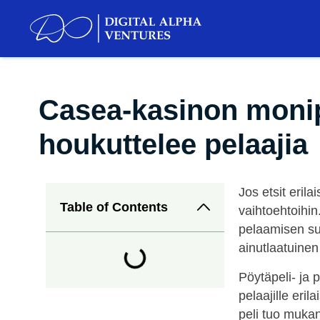
Casea-kasinon monip
houkuttelee pelaajia
Jos etsit eril
Table of Contents
vaihtoehtoihin
pelaamisen suo
ainutlaatuine
Pöytäpeli- ja 
pelaajille eril
peli tuo muka