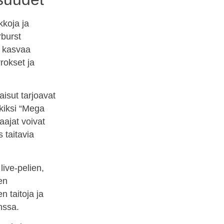
kkoja ja
rburst
at kasvaa
rokset ja
isut tarjoavat
rkiksi “Mega
aajat voivat
 taitavia
live-pelien,
en
n taitoja ja
nssa.