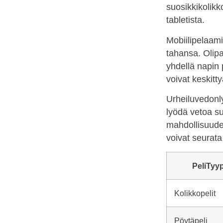
suosikkikolikk
tabletista.
Mobiilipelaami
tahansa. Olipa
yhdellä napin
voivat keskit
Urheiluvedonlyö
lyödä vetoa s
mahdollisuudet
voivat seurata
PeliTyy
Kolikkopelit
Pöytäpeli