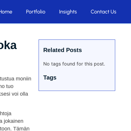
Home
Portfolio
Insights
Contact Us
oka
Related Posts
No tags found for this post.
Tags
utustua moniin
no tuo
esi voi olla
htoja
ja jokainen
ittoon. Tämän