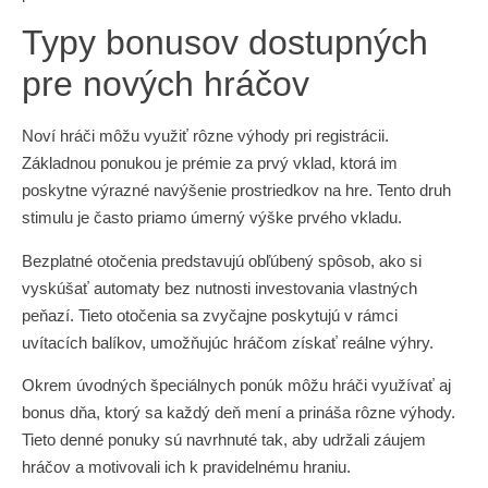
Typy bonusov dostupných
pre nových hráčov
Noví hráči môžu využiť rôzne výhody pri registrácii.
Základnou ponukou je prémie za prvý vklad, ktorá im
poskytne výrazné navýšenie prostriedkov na hre. Tento druh
stimulu je často priamo úmerný výške prvého vkladu.
Bezplatné otočenia predstavujú obľúbený spôsob, ako si
vyskúšať automaty bez nutnosti investovania vlastných
peňazí. Tieto otočenia sa zvyčajne poskytujú v rámci
uvítacích balíkov, umožňujúc hráčom získať reálne výhry.
Okrem úvodných špeciálnych ponúk môžu hráči využívať aj
bonus dňa, ktorý sa každý deň mení a prináša rôzne výhody.
Tieto denné ponuky sú navrhnuté tak, aby udržali záujem
hráčov a motivovali ich k pravidelnému hraniu.