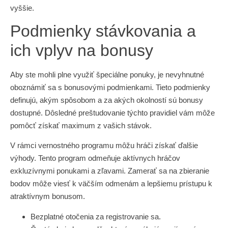
vyššie.
Podmienky stávkovania a
ich vplyv na bonusy
Aby ste mohli plne využiť špeciálne ponuky, je nevyhnutné
oboznámiť sa s bonusovými podmienkami. Tieto podmienky
definujú, akým spôsobom a za akých okolností sú bonusy
dostupné. Dôsledné preštudovanie týchto pravidiel vám môže
pomôcť získať maximum z vašich stávok.
V rámci vernostného programu môžu hráči získať ďalšie
výhody. Tento program odmeňuje aktívnych hráčov
exkluzívnymi ponukami a zľavami. Zamerať sa na zbieranie
bodov môže viesť k väčším odmenám a lepšiemu prístupu k
atraktívnym bonusom.
Bezplatné otočenia za registrovanie sa.