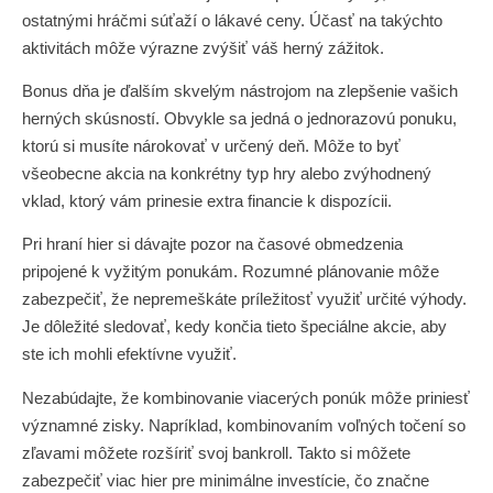
ostatnými hráčmi súťaží o lákavé ceny. Účasť na takýchto
aktivitách môže výrazne zvýšiť váš herný zážitok.
Bonus dňa je ďalším skvelým nástrojom na zlepšenie vašich
herných skúsností. Obvykle sa jedná o jednorazovú ponuku,
ktorú si musíte nárokovať v určený deň. Môže to byť
všeobecne akcia na konkrétny typ hry alebo zvýhodnený
vklad, ktorý vám prinesie extra financie k dispozícii.
Pri hraní hier si dávajte pozor na časové obmedzenia
pripojené k vyžitým ponukám. Rozumné plánovanie môže
zabezpečiť, že nepremeškáte príležitosť využiť určité výhody.
Je dôležité sledovať, kedy končia tieto špeciálne akcie, aby
ste ich mohli efektívne využiť.
Nezabúdajte, že kombinovanie viacerých ponúk môže priniesť
významné zisky. Napríklad, kombinovaním voľných točení so
zľavami môžete rozšíriť svoj bankroll. Takto si môžete
zabezpečiť viac hier pre minimálne investície, čo značne