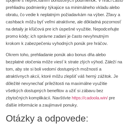
spojené s neprečítaním bonusových podmienok. V hráči často
prehliadnu podmienky týkajúce sa minimálneho vkladu alebo
obratu, čo vedie k neplatným požiadavkám na výber. Zľavy a
cashback môžu byť veľmi atraktívne, ale dôkladná pozornosť
na detaily je kľúčová pre ich úspešné využitie. Nepodceňujte
promo kódy; ich správne zadaní je často nevyhnutným
krokom k zabezpečeniu vyhodných ponúk pre hráčov.
Okrem toho, prehliadanie ponúk ako bonus dňa alebo
bezplatné otočenia môže viesť k strate zlých výhod. Záleží na
tom, aby ste si boli vedomí dostupných možností a
atraktívnych akcií, ktoré môžu zlepšiť váš herný zážitok. Je
dôležité nevynechať príležitosti na maximálne využitie
všetkých dostupných benefitov a užiť si zábavu bez
zbytočných komplikácií. Navštívte
https://cadoola.win/
pre
ďalšie informácie a zaujímavé ponuky.
Otázky a odpovede: