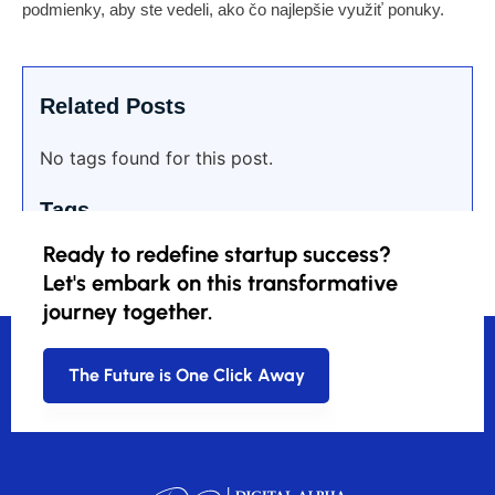
podmienky, aby ste vedeli, ako čo najlepšie využiť ponuky.
Related Posts
No tags found for this post.
Tags
Ready to redefine startup success?
Let's embark on this transformative
journey together.
The Future is One Click Away