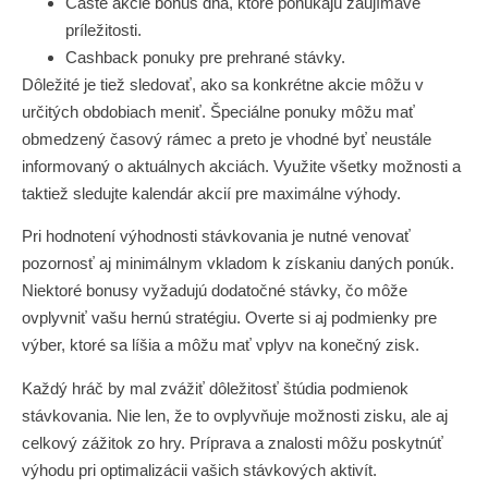
Časté akcie bonus dňa, ktoré ponúkajú zaujímavé
príležitosti.
Cashback ponuky pre prehrané stávky.
Dôležité je tiež sledovať, ako sa konkrétne akcie môžu v
určitých obdobiach meniť. Špeciálne ponuky môžu mať
obmedzený časový rámec a preto je vhodné byť neustále
informovaný o aktuálnych akciách. Využite všetky možnosti a
taktiež sledujte kalendár akcií pre maximálne výhody.
Pri hodnotení výhodnosti stávkovania je nutné venovať
pozornosť aj minimálnym vkladom k získaniu daných ponúk.
Niektoré bonusy vyžadujú dodatočné stávky, čo môže
ovplyvniť vašu hernú stratégiu. Overte si aj podmienky pre
výber, ktoré sa líšia a môžu mať vplyv na konečný zisk.
Každý hráč by mal zvážiť dôležitosť štúdia podmienok
stávkovania. Nie len, že to ovplyvňuje možnosti zisku, ale aj
celkový zážitok zo hry. Príprava a znalosti môžu poskytnúť
výhodu pri optimalizácii vašich stávkových aktivít.