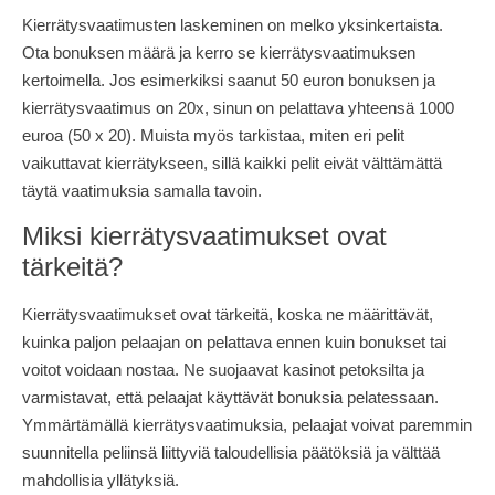
Kierrätysvaatimusten laskeminen on melko yksinkertaista.
Ota bonuksen määrä ja kerro se kierrätysvaatimuksen
kertoimella. Jos esimerkiksi saanut 50 euron bonuksen ja
kierrätysvaatimus on 20x, sinun on pelattava yhteensä 1000
euroa (50 x 20). Muista myös tarkistaa, miten eri pelit
vaikuttavat kierrätykseen, sillä kaikki pelit eivät välttämättä
täytä vaatimuksia samalla tavoin.
Miksi kierrätysvaatimukset ovat
tärkeitä?
Kierrätysvaatimukset ovat tärkeitä, koska ne määrittävät,
kuinka paljon pelaajan on pelattava ennen kuin bonukset tai
voitot voidaan nostaa. Ne suojaavat kasinot petoksilta ja
varmistavat, että pelaajat käyttävät bonuksia pelatessaan.
Ymmärtämällä kierrätysvaatimuksia, pelaajat voivat paremmin
suunnitella peliinsä liittyviä taloudellisia päätöksiä ja välttää
mahdollisia yllätyksiä.