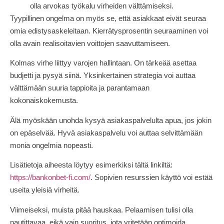
olla arvokas työkalu virheiden välttämiseksi.
Tyypillinen ongelma on myös se, että asiakkaat eivät seuraa
omia edistysaskeleitaan. Kierrätysprosentin seuraaminen voi
olla avain realisoitavien voittojen saavuttamiseen.
Kolmas virhe liittyy varojen hallintaan. On tärkeää asettaa
budjetti ja pysyä siinä. Yksinkertainen strategia voi auttaa
välttämään suuria tappioita ja parantamaan
kokonaiskokemusta.
Älä myöskään unohda kysyä asiakaspalvelulta apua, jos jokin
on epäselvää. Hyvä asiakaspalvelu voi auttaa selvittämään
monia ongelmia nopeasti.
Lisätietoja aiheesta löytyy esimerkiksi tältä linkiltä:
https://bankonbet-fi.com/
. Sopivien resurssien käyttö voi estää
useita yleisiä virheitä.
Viimeiseksi, muista pitää hauskaa. Pelaamisen tulisi olla
nautittavaa, eikä vain suoritus, jota yritetään optimoida.