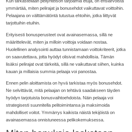
Kun tarkastellaan peliyhteisön tarjoamia etuja, on ensiarvoista
ymmärtää, miten pelirajat ja bonusehdot vaikuttavat voittoihin.
Pelaajana on välttämätöntä tutustua ehtoihin, jotka liittyvät
tarjottuihin etuihin.
Erityisesti bonusperusteet ovat avainasemassa, sillä ne
määrittelevät, miten ja milloin voittoja voidaan nostaa.
Huolellinen analysointi auttaa tunnistamaan voittokriteerit, jotka
on saavutettava, jotta hyödyt olisivat mahdollisia. Tämän
lisäksi pelirajat ovat tärkeitä, sillä ne vaikuttavat siihen, kuinka
kauan ja millaisia summia pelaaja voi panostaa.
Ennen pelin aloittamista on hyvä tarkistaa myös bonusehdot.
Ne selvittävät, mitä pelaajan on tehtävä saadakseen täyden
hyödyn tarjotuista bonusvaihtoehdoista. Näin pelaaja voi
strategisesti suunnitella pelitoimintansa ja maksimoida
mahdolliset voitot. Ymmärrys kaikista näistä tekijöistä on
avainasemassa onnistuneessa pelikokemuksessa.