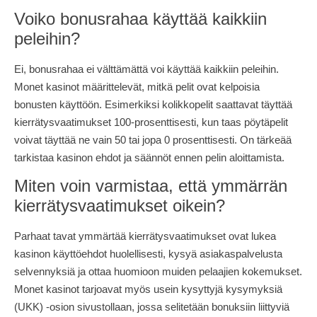
Voiko bonusrahaa käyttää kaikkiin
peleihin?
Ei, bonusrahaa ei välttämättä voi käyttää kaikkiin peleihin.
Monet kasinot määrittelevät, mitkä pelit ovat kelpoisia
bonusten käyttöön. Esimerkiksi kolikkopelit saattavat täyttää
kierrätysvaatimukset 100-prosenttisesti, kun taas pöytäpelit
voivat täyttää ne vain 50 tai jopa 0 prosenttisesti. On tärkeää
tarkistaa kasinon ehdot ja säännöt ennen pelin aloittamista.
Miten voin varmistaa, että ymmärrän
kierrätysvaatimukset oikein?
Parhaat tavat ymmärtää kierrätysvaatimukset ovat lukea
kasinon käyttöehdot huolellisesti, kysyä asiakaspalvelusta
selvennyksiä ja ottaa huomioon muiden pelaajien kokemukset.
Monet kasinot tarjoavat myös usein kysyttyjä kysymyksiä
(UKK) -osion sivustollaan, jossa selitetään bonuksiin liittyviä