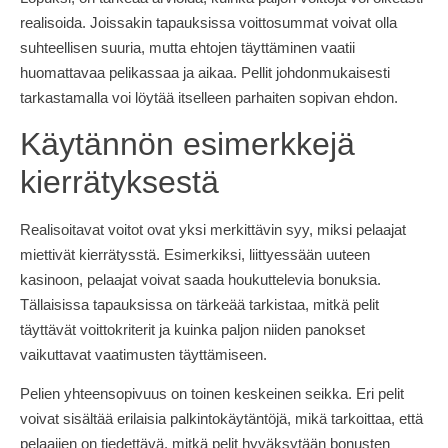
realisoida. Joissakin tapauksissa voittosummat voivat olla
suhteellisen suuria, mutta ehtojen täyttäminen vaatii
huomattavaa pelikassaa ja aikaa. Pellit johdonmukaisesti
tarkastamalla voi löytää itselleen parhaiten sopivan ehdon.
Käytännön esimerkkejä
kierrätyksestä
Realisoitavat voitot ovat yksi merkittävin syy, miksi pelaajat
miettivät kierrätysstä. Esimerkiksi, liittyessään uuteen
kasinoon, pelaajat voivat saada houkuttelevia bonuksia.
Tällaisissa tapauksissa on tärkeää tarkistaa, mitkä pelit
täyttävät voittokriterit ja kuinka paljon niiden panokset
vaikuttavat vaatimusten täyttämiseen.
Pelien yhteensopivuus on toinen keskeinen seikka. Eri pelit
voivat sisältää erilaisia palkintokäytäntöjä, mikä tarkoittaa, että
pelaajien on tiedettävä, mitkä pelit hyväksytään bonusten