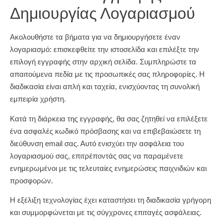
Δημιουργίας Λογαριασμού
Ακολουθήστε τα βήματα για να δημιουργήσετε έναν
λογαριασμό: επισκεφθείτε την ιστοσελίδα και επιλέξτε την
επιλογή εγγραφής στην αρχική σελίδα. Συμπληρώστε τα
απαιτούμενα πεδία με τις προσωπικές σας πληροφορίες. Η
διαδικασία είναι απλή και ταχεία, ενισχύοντας τη συνολική
εμπειρία χρήστη.
Κατά τη διάρκεια της εγγραφής, θα σας ζητηθεί να επιλέξετε
ένα ασφαλές κωδικό πρόσβασης και να επιβεβαιώσετε τη
διεύθυνση email σας. Αυτό ενισχύει την ασφάλεια του
λογαριασμού σας, επιτρέποντάς σας να παραμένετε
ενημερωμένοι με τις τελευταίες ενημερώσεις παιχνιδιών και
προσφορών.
Η εξέλιξη τεχνολογίας έχει καταστήσει τη διαδικασία γρήγορη
και συμμορφώνεται με τις σύγχρονες επιταγές ασφάλειας.