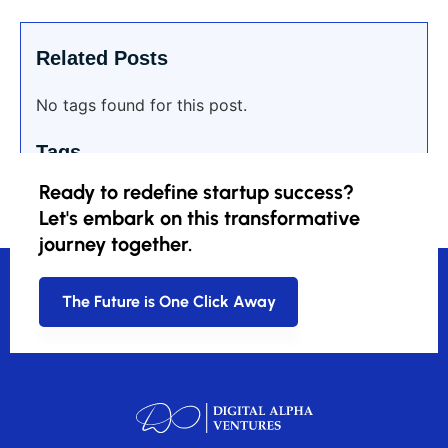
Related Posts
No tags found for this post.
Tags
Ready to redefine startup success?
Let's embark on this transformative
journey together.
The Future is One Click Away